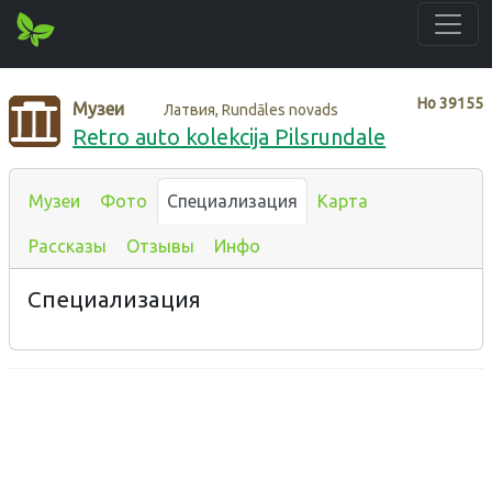
Нo
39155
Музеи
Латвия, Rundāles novads
Retro auto kolekcija Pilsrundale
Музеи
Фото
Специализация
Карта
Рассказы
Отзывы
Инфо
Специализация