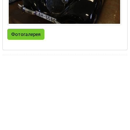
Фотогалерея