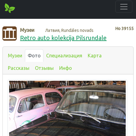
Нo
39155
Музеи
Латвия, Rundāles novads
Retro auto kolekcija Pilsrundale
Музеи
Фото
Специализация
Карта
Рассказы
Отзывы
Инфо