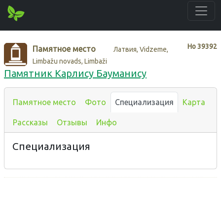
Нo
39392
Памятное место
Латвия, Vidzeme,
Limbažu novads, Limbaži
Памятник Карлису Бауманису
Памятное место
Фото
Специализация
Карта
Рассказы
Отзывы
Инфо
Специализация