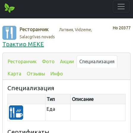
Нo
20377
Ресторанчик
Латвия, Vidzeme,
Salacgrīvas novads
Трактир MEKE
Ресторанчик
Фото
Акции
Специализация
Карта
Отзывы
Инфо
Специализация
Тип
Описание
Еда
Сертификаты