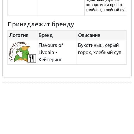
шкварками и пряные
колбасы,
хлебный суп.
Принадлежит бренду
Логотип
Бренд
Описание
Flavours of
Букстиньш, серый
Livonia -
горох, хлебный суп.
Кейтеринг