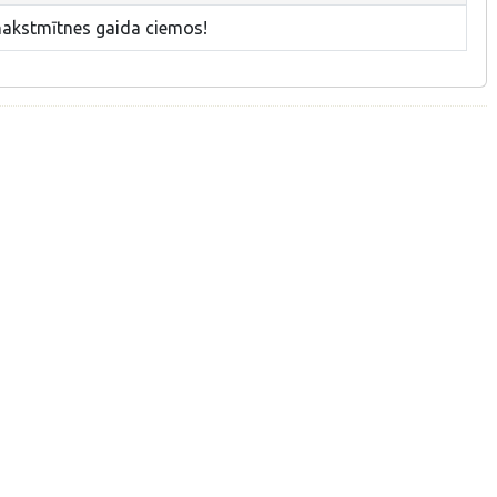
nakstmītnes gaida ciemos!