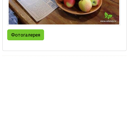
Фотогалерея