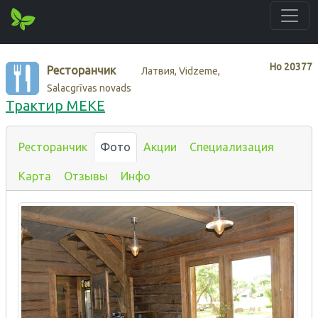
Нo
20377
Ресторанчик
Латвия, Vidzeme,
Salacgrīvas novads
Трактир MEKE
Ресторанчик
Фото
Акции
Специализация
Карта
Отзывы
Инфо