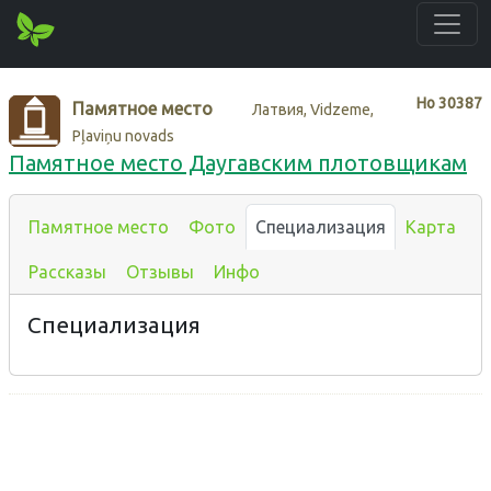
Нo
30387
Памятное место
Латвия, Vidzeme,
Pļaviņu novads
Памятное место Даугавским плотовщикам
Памятное место
Фото
Специализация
Карта
Рассказы
Отзывы
Инфо
Специализация