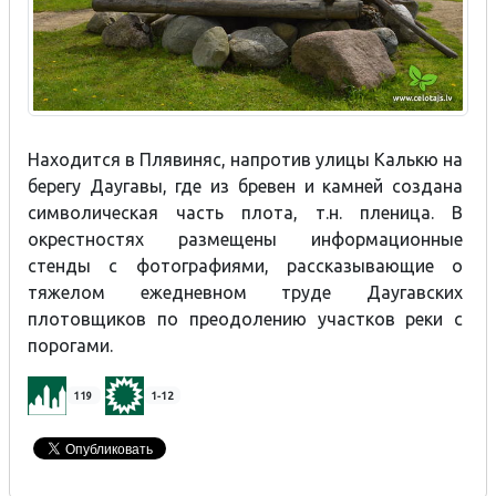
Находится в Плявиняс, напротив улицы Калькю на
берегу Даугавы, где из бревен и камней создана
символическая часть плота, т.н. пленица. В
окрестностях размещены информационные
стенды с фотографиями, рассказывающие о
тяжелом ежедневном труде Даугавских
плотовщиков по преодолению участков реки с
порогами.
119
1-12