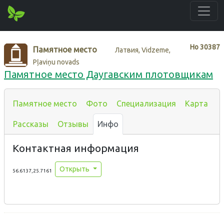
Нo
30387
Памятное место
Латвия, Vidzeme,
Pļaviņu novads
Памятное место Даугавским плотовщикам
Памятное место
Фото
Специализация
Карта
Рассказы
Отзывы
Инфо
Контактная информация
Открыть
56.6137,25.7161