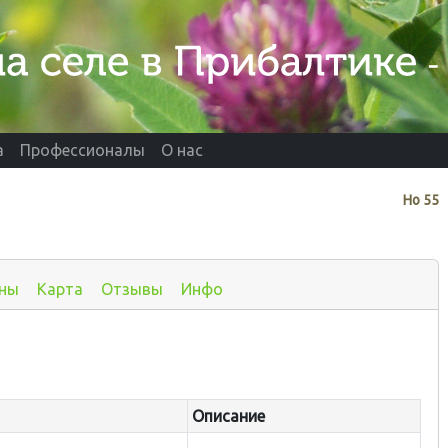
а
Профессионалы
О нас
Нo
55
ны
Карта
Отзывы
Инфо
Описание