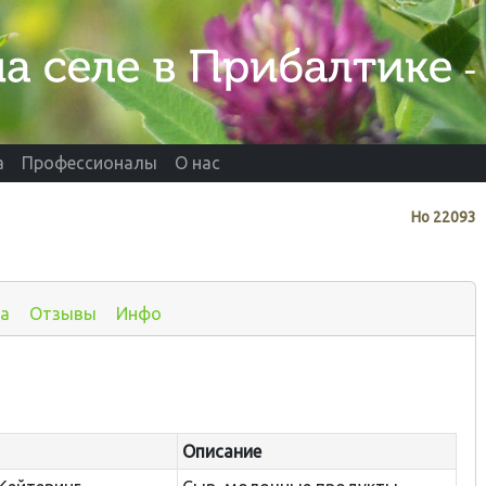
а
Профессионалы
О нас
Нo
22093
а
Отзывы
Инфо
Описание