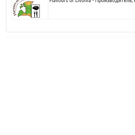
Flavours of Livonia - Производитель,