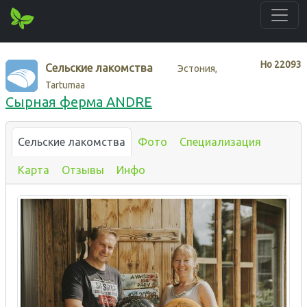
Нo
22093
Сельские лакомства
Эстония,
Tartumaa
Сырная ферма ANDRE
Сельские лакомства
Фото
Специализация
Карта
Отзывы
Инфо