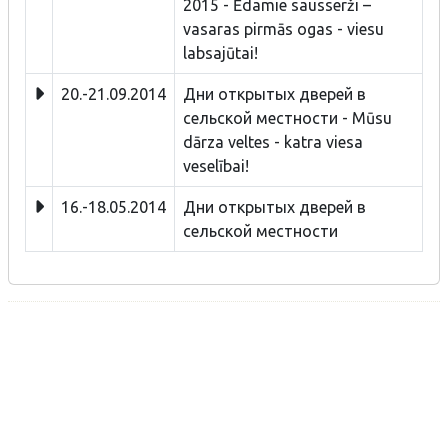
2015 - Ēdamie sausserži –
vasaras pirmās ogas - viesu
labsajūtai!
20.-21.09.2014
Дни открытых дверей в
сельской местности - Mūsu
dārza veltes - katra viesa
veselībai!
16.-18.05.2014
Дни открытых дверей в
сельской местности