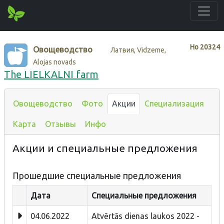
Нo
20324
Овощеводство
Латвия, Vidzeme,
Alojas novads
The LIELKALNI farm
Овощеводство
Фото
Акции
Специализация
Карта
Отзывы
Инфо
Акции и специальные предложения
Прошедшие специальные предложения
Дата
Специальные предложения
04.06.2022
Atvērtās dienas laukos 2022 -