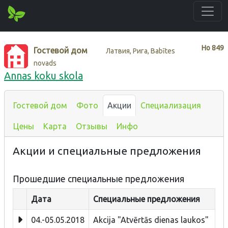
Нo
849
Гостевой дом
Латвия, Рига, Babītes
novads
Annas koku skola
Гостевой дом
Фото
Акции
Специализация
Цены
Карта
Отзывы
Инфо
Акции и специальные предложения
Прошедшие специальные предложения
Дата
Специальные предложения
04.-05.05.2018
Akcija "Atvērtās dienas laukos"