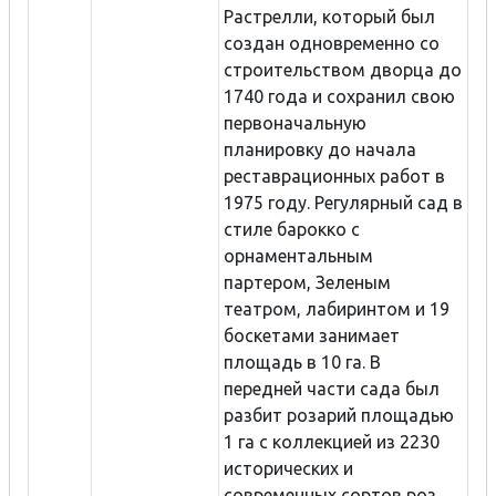
Растрелли, который был
создан одновременно со
строительством дворца до
1740 года и сохранил свою
первоначальную
планировку до начала
реставрационных работ в
1975 году. Регулярный сад в
стиле барокко с
орнаментальным
партером, Зеленым
театром, лабиринтом и 19
боскетами занимает
площадь в 10 га. В
передней части сада был
разбит розарий площадью
1 га с коллекцией из 2230
исторических и
современных сортов роз.