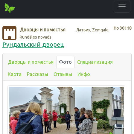
Нo
30118
Дворцы и поместья
Латвия, Zemgale,
Rundāles novads
Рундальский дворец
Дворцы и поместья
Фото
Специализация
Карта
Рассказы
Отзывы
Инфо