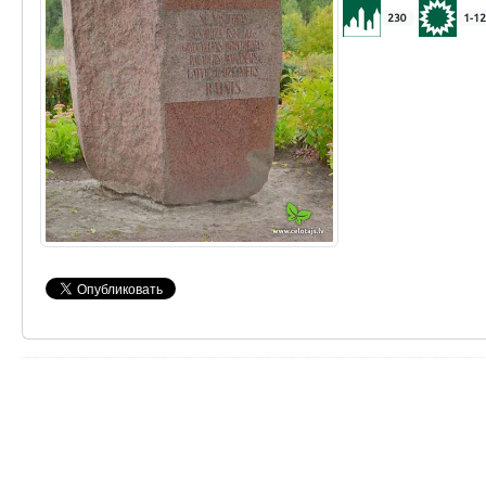
230
1-12