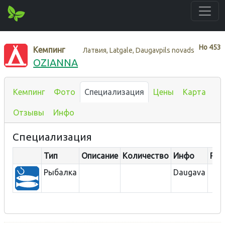
Нo
453
Кемпинг
Латвия, Latgale, Daugavpils novads
OZIANNA
Кемпинг
Фото
Специализация
Цены
Карта
Отзывы
Инфо
Специализация
Тип
Описание
Количество
Инфо
Рас
Рыбалка
Daugava