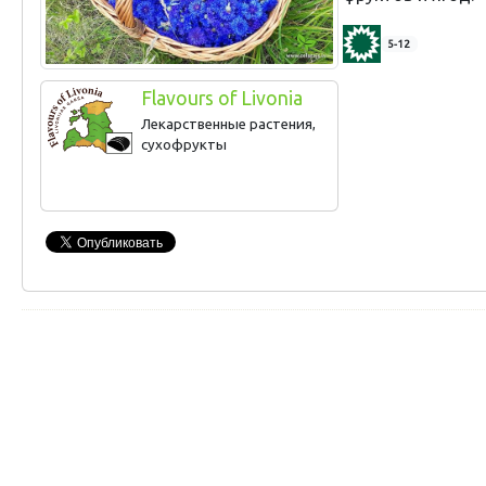
5-12
Flavours of Livonia
Лекарственные растения,
сухофрукты