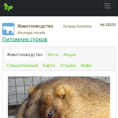
Нo
20533
Животноводство
Латвия, Kurzeme,
Alsungas novads
Питомник сурков
Животноводство
Фото
Акции
Специализация
Карта
Отзывы
Инфо