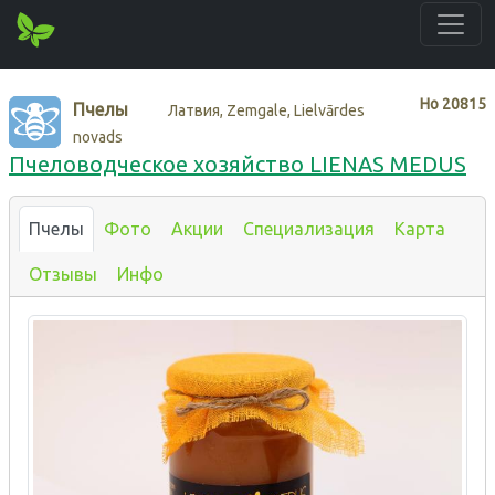
Нo
20815
Пчелы
Латвия, Zemgale, Lielvārdes
novads
Пчеловодческое хозяйство LIENAS MEDUS
Пчелы
Фото
Акции
Специализация
Карта
Отзывы
Инфо