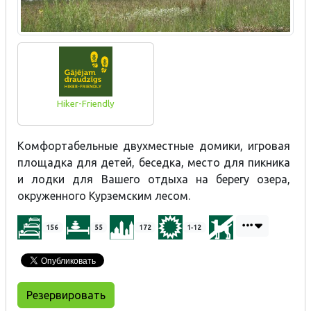
Hiker-Friendly
Комфортабельные двухместные домики, игровая
площадка для детей, беседка, место для пикника
и лодки для Вашего отдыха на берегу озера,
окруженного Курземским лесом.
156
55
172
1-12
Резервировать