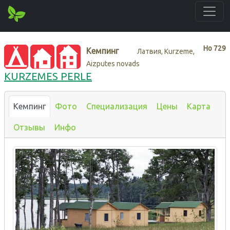
Нo
729
Кемпинг
Латвия, Kurzeme,
Aizputes novads
KURZEMES PERLE
Кемпинг
Фото
Специализация
Цены
Карта
Отзывы
Инфо