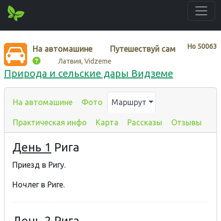
Нo
50063
На автомашине
Путешествуй сам
Латвия, Vidzeme
Природа и сельские дары Видземе
На автомашине
Фото
Маршрут
Практическая инфо
Карта
Рассказы
Отзывы
День 1
Рига
Приезд в Ригу.
Ночлег в Риге.
День 2
Рига