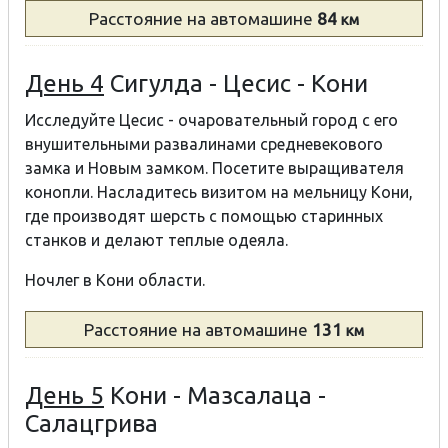
Расстояние
на автомашине
84
км
День 4
Сигулда - Цесис - Кони
Исследуйте Цесис -
очаровательный город с его
внушительными развалинами средневекового
замка и Новым замком
.
Посетите выращивателя
конопли
.
Насладитесь визитом на мельницу Кони,
где производят шерсть с помощью старинных
станков и делают теплые одеяла
.
Ночлег в Кони области.
Расстояние
на автомашине
131
км
День 5
Кони - Мазсалаца -
Салацгрива