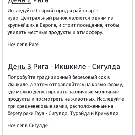
Исследуйте Старый город и район арт-
нуво. Центральный рынок является одним из
крупнейших в Европе, и стоит посещение, чтобы
увидеть местные продукты и атмосферу.
Ночлег в Риге.
День 3
Рига - Икшкиле - Сигулда
Попробуйте традиционный березовый сок в
Икшкиле, a
затем отправляйтесь на козью ферму,
где можно дегустировать различные молочные
продукты и посмотреть на животных.
Исследуйте
три средневековые замки, расположенные на
берегу реки Гауя - Сигулда, Турайда и Кримулда.
Ночлег в Сигулде.