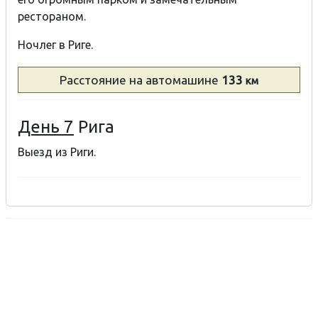
рестораном.
Ночлег в Риге.
Расстояние
на автомашине
133
км
День 7
Ригa
Выезд из Риги.