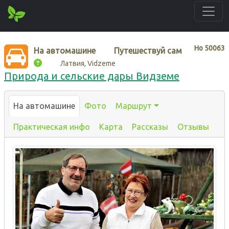
Нo
50063
На автомашине
Путешествуй сам
Латвия, Vidzeme
Природа и сельские дары Видземе
На автомашине
Фото
Маршрут
Практическая инфо
Карта
Рассказы
Отзывы