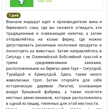
парк Гауя
.
7 дней
Вначале маршрут идет к производителю вина и
березового сока, где вы сможете отведать эти
традиционные и освежающие напитки, а затем
отправляйтесь на козью ферму, где можно
дегустировать различные молочные продукты и
посмотреть на животных. Затем направляйтесь в
Сигулду с ее Олимпийской бобслейной трассой и
тремя средневековыми замками,
расположенными на берегах реки Гауя – Сигулдой,
Турайдой и Кримулдой. Здесь также много
живописных троп. Затем откройте для себя
историческую деревню Лигатне, основанную
вокруг бумажной фабрики, а также посетите
местных ремесленников, которые расположились
в одной из пещер, типичных для этой местности.