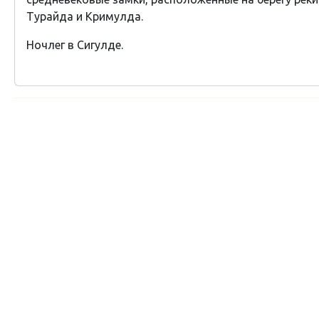
Турайда и Кримулда.
Ночлег в Сигулде.