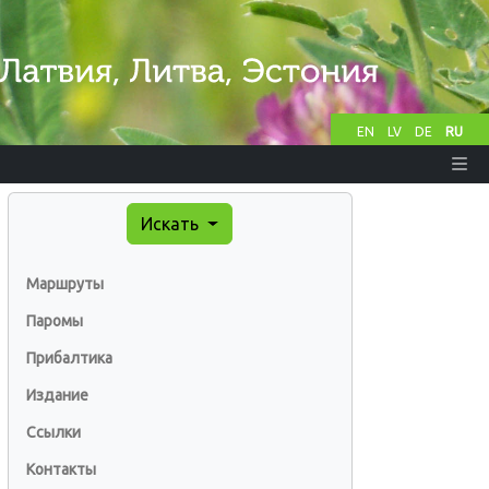
EN
LV
DE
RU
Искать
Маршруты
Паромы
Прибалтика
Издание
Ссылки
Контакты