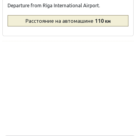
Departure from Rīga International Airport.
Расстояние
на автомашине
110
км