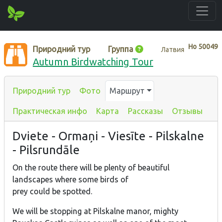
Нo
50049
Природний тур
Группа
Латвия
Autumn Birdwatching Tour
Природний тур
Фото
Маршрут
Практическая инфо
Карта
Рассказы
Отзывы
Dviete - Ormaņi - Viesīte - Pilskalne
- Pilsrundāle
On the route there will be plenty of beautiful
landscapes where some birds of
prey could be spotted.
We will be stopping at Pilskalne manor, mighty