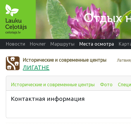
Новости
Ночлег
Маршруты
Места осмотра
Карт
Исторические и современные центры
Латвия
ЛИГАТНЕ
Исторические и современные центры
Фото
Спец
Контактная информация