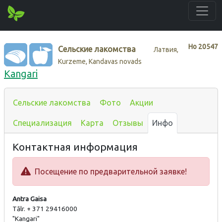
Нo
20547
Сельские лакомства
Латвия,
Kurzeme, Kandavas novads
Kangari
Сельские лакомства
Фото
Акции
Специализация
Карта
Отзывы
Инфо
Контактная информация
Посещение по предварительной заявке!
Antra Gaisa
Tālr. + 371 29416000
"Kangari"