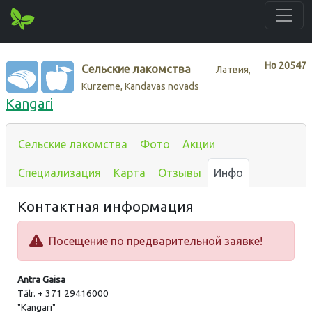
Нo
20547
Сельские лакомства
Латвия,
Kurzeme, Kandavas novads
Kangari
Сельские лакомства
Фото
Акции
Специализация
Карта
Отзывы
Инфо
Контактная информация
Посещение по предварительной заявке!
Antra Gaisa
Tālr. + 371 29416000
"Kangari"