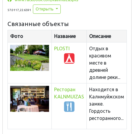
Открыть
57.0117,22.6591
Связанные объекты
Фото
Название
Описание
PLOSTI
Отдых в
красивом
месте в
древней
долине реки...
Ресторан
Находится в
KALNMUIZAS
Калнмуйжском
замке.
Гордость
ресторанного...