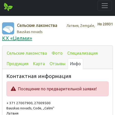
Нo
20931
Сельские лакомства
Латвия, Zemgale,
Bauskas novads
КХ «Целми»
Сельские лакомства
Фото
Специализация
Продукция
Карта
Отзывы
Инфо
Контактная информация
Посещение по предварительной заявке!
+ 371 27007900, 27009500
Bauskas novads, Code, „Celmi”
Латвия