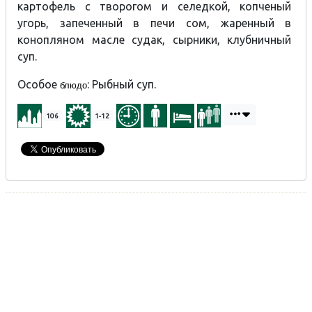
картофель с творогом и селедкой, копченый
угорь, запеченный в печи сом, жаренный в
конопляном масле судак, сырники, клубничный
суп.
Особое
: Рыбный суп.
блюдо
106
1-12