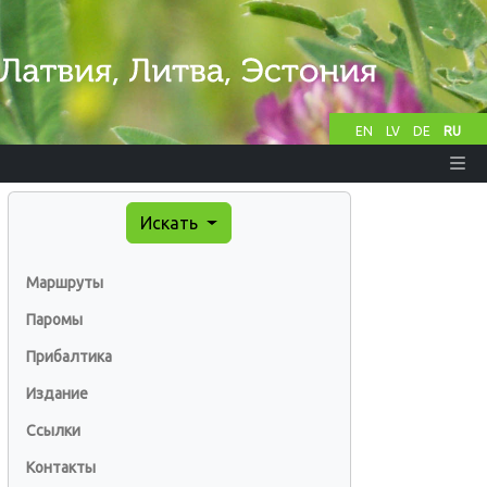
EN
LV
DE
RU
Искать
Маршруты
Паромы
Прибалтика
Издание
Ссылки
Контакты