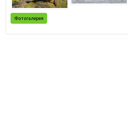
Фотогалерея