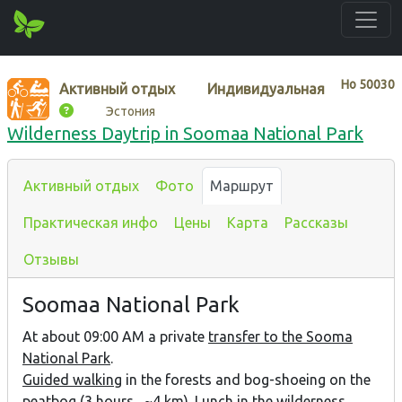
Нo
50030
Активный отдых
Индивидуальная
Эстония
Wilderness Daytrip in Soomaa National Park
Активный отдых
Фото
Маршрут
Практическая инфо
Цены
Карта
Рассказы
Отзывы
Soomaa National Park
At about 09:00 AM a private
transfer to the Sooma
National Park
.
Guided walking
in the forests and bog-shoeing on the
peatbog (3 hours, ~4 km). Lunch in the wilderness.