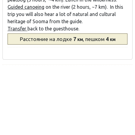
Guided canoeing
on the river (2 hours, ~7 km). In this
trip you will also hear a lot of natural and cultural
heritage of Sooma from the guide.
Transfer
back to the guesthouse.
Расстояние
на лодке
7
, пешком
4
км
км