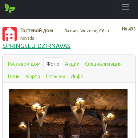
Нo
495
Гостевой дом
Латвия, Vidzeme, Cēsu
novads
SPRINGSLU DZIRNAVAS
Гостевой дом
Фото
Акции
Специализация
Цены
Карта
Отзывы
Инфо