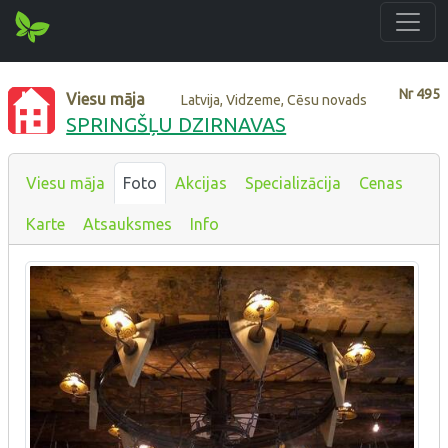
Nr
495
Viesu māja
Latvija, Vidzeme, Cēsu novads
SPRINGŠĻU DZIRNAVAS
Viesu māja
Foto
Akcijas
Specializācija
Cenas
Karte
Atsauksmes
Info