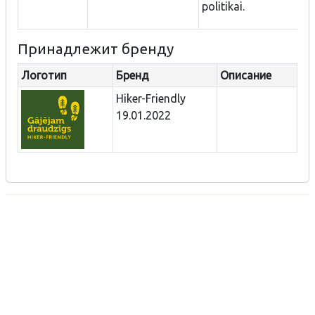
politikai.
Принадлежит бренду
Логотип
Бренд
Описание
Hiker-Friendly
19.01.2022