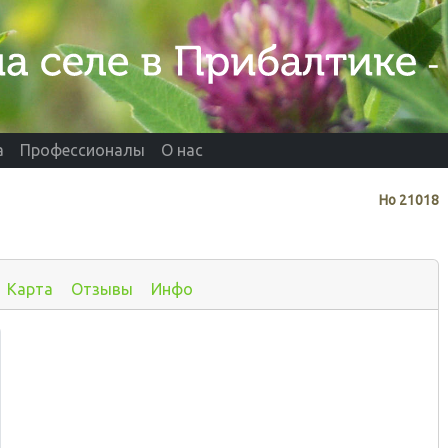
а
Профессионалы
О нас
Нo
21018
Карта
Отзывы
Инфо