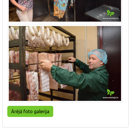
Ārējā foto galerija