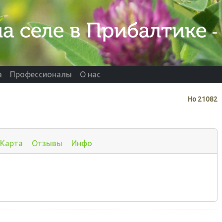
а
Профессионалы
О нас
Нo
21082
Карта
Отзывы
Инфо