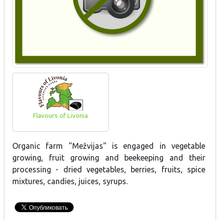
Flavours of Livonia
Organic farm "Mežvijas" is engaged in vegetable
growing, fruit growing and beekeeping and their
processing - dried vegetables, berries, fruits, spice
mixtures, candies, juices, syrups.