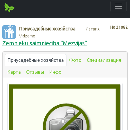
Нo
21082
Приусадебные хозяйства
Латвия,
Vidzeme
Zemnieku saimnieciba "Mezvijas"
Приусадебные хозяйства
Фото
Специализация
Карта
Отзывы
Инфо