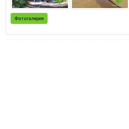
Фотогалерея