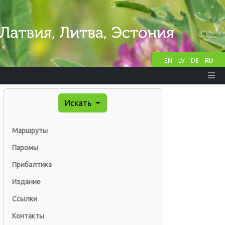
EN
LV
DE
RU
Искать
Маршруты
Паромы
Прибалтика
Издание
Ссылки
Контакты