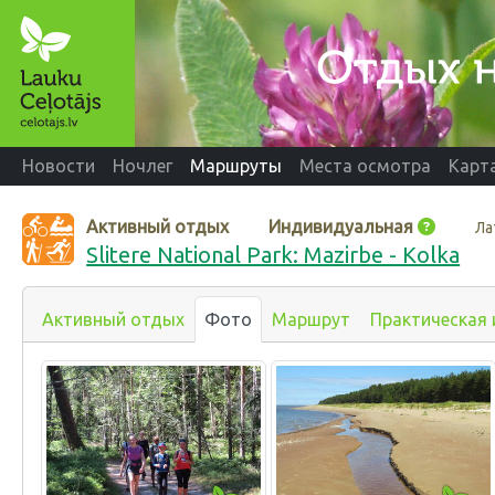
Новости
Ночлег
Маршруты
Места осмотра
Карт
Активный отдых
Индивидуальная
Ла
Slitere National Park: Mazirbe - Kolka
Активный отдых
Фото
Маршрут
Практическая