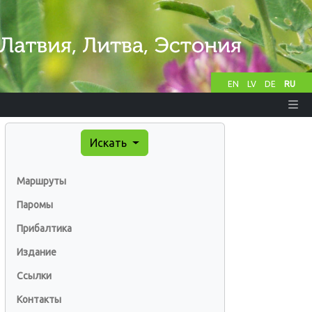
EN
LV
DE
RU
Искать
Маршруты
Паромы
Прибалтика
Издание
Ссылки
Контакты