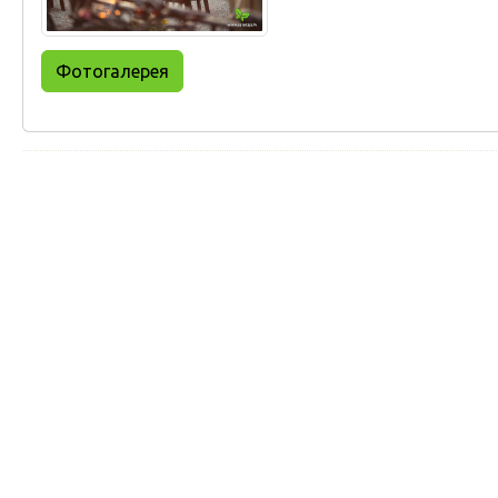
Фотогалерея