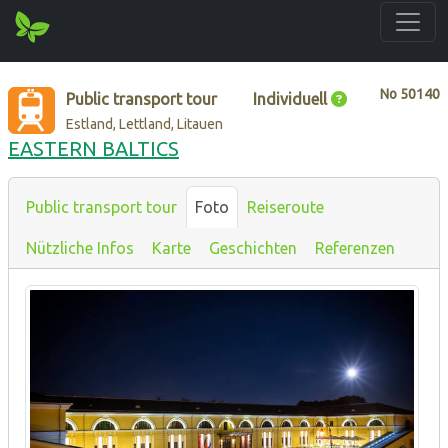
No
50140
Public transport tour
Individuell
Estland, Lettland, Litauen
EASTERN BALTICS
Public transport tour
Foto
Reiseroute
Nützliche Infos
Karte
Geschichten
Referenzen