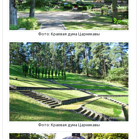
Фото: Краевая дума Царникавы
Фото: Краевая дума Царникавы