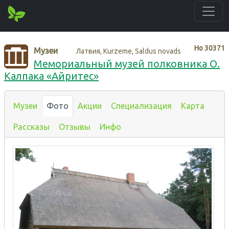
Нo
30371
Музеи
Латвия, Kurzeme, Saldus novads
Мемориальный музей полковника О.
Калпака «Айритес»
Музеи
Фото
Акции
Специализация
Карта
Рассказы
Отзывы
Инфо