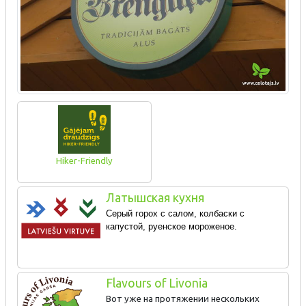
Hiker-Friendly
Латышская кухня
Серый горох с салом, колбаски с
капустой, руенское мороженое.
Flavours of Livonia
Вот уже на протяжении нескольких