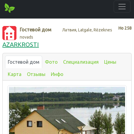
Нo
258
Гостевой дом
Латвия, Latgale, Rēzeknes
novads
AZARKROSTI
Гостевой дом
Фото
Специализация
Цены
Карта
Отзывы
Инфо